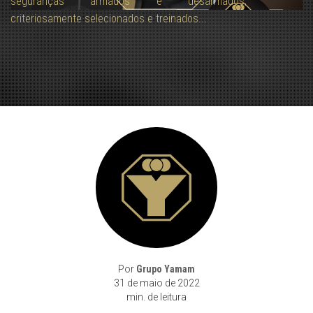
seguranças armados e desarmados,
criteriosamente selecionados e treinados...
Por
Grupo Yamam
31 de maio de 2022
min. de leitura