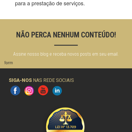
para a prestação de serviços.
NÃO PERCA NENHUM CONTEÚDO!
Assine nosso blog e receba novos posts em seu email.
form
SIGA-NOS
NAS REDE SOCIAIS