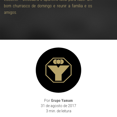
bom churrasco de domingo e reunir a família e os
amigos.
Por
Grupo Yamam
31 de agosto de 2017
3 min. de leitura