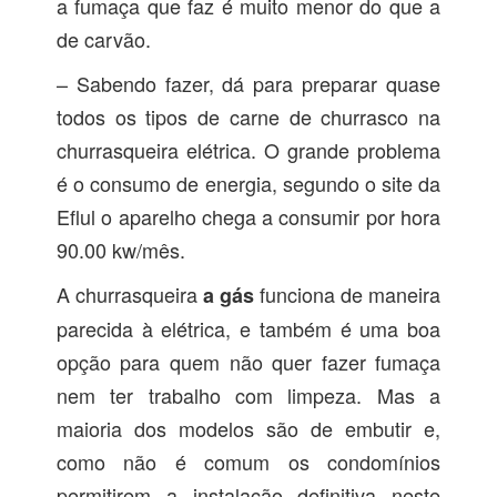
a fumaça que faz é muito menor do que a
de carvão.
– Sabendo fazer, dá para preparar quase
todos os tipos de carne de churrasco na
churrasqueira elétrica. O grande problema
é o consumo de energia, segundo o site da
Eflul o aparelho chega a consumir por hora
90.00 kw/mês.
A churrasqueira
funciona de maneira
a gás
parecida à elétrica, e também é uma boa
opção para quem não quer fazer fumaça
nem ter trabalho com limpeza. Mas a
maioria dos modelos são de embutir e,
como não é comum os condomínios
permitirem a instalação definitiva neste