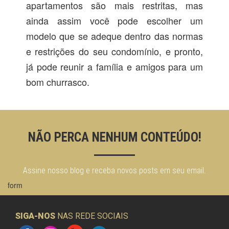
apartamentos são mais restritas, mas
ainda assim você pode escolher um
modelo que se adeque dentro das normas
e restrições do seu condomínio, e pronto,
já pode reunir a família e amigos para um
bom churrasco.
NÃO PERCA NENHUM CONTEÚDO!
Assine nosso blog e receba novos posts em seu email.
form
SIGA-NOS
NAS REDE SOCIAIS