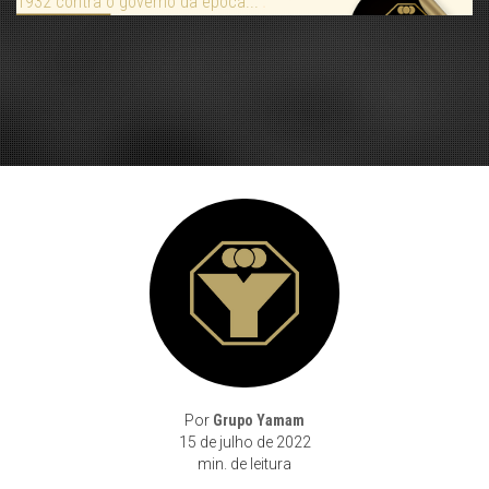
1932 contra o governo da época...
Por
Grupo Yamam
15 de julho de 2022
min. de leitura