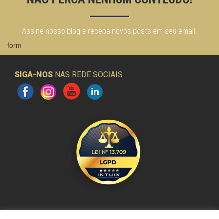
Assine nosso blog e receba novos posts em seu email.
form
SIGA-NOS
NAS REDE SOCIAIS