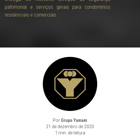
patrimonial e serviços gerais para condomínios
residenciais e comerciais.
Por
Grupo Yamam
21 de dezembro de 2020
1 min. de leitura