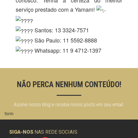
conosco. Tenha a certeza do melhor
serviço prestado com a Yamam!
https://grupoyamam.com.br/
Santos: 13 3324-7571
São Paulo: 11 5592-8888
Whatsapp: 11 9 4712-1397
NÃO PERCA NENHUM CONTEÚDO!
Assine nosso blog e receba novos posts em seu email.
form
SIGA-NOS
NAS REDE SOCIAIS