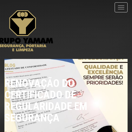
menu
BLOG
RENOVAÇÃO DO
CERTIFICADO DE
REGULARIDADE EM
SEGURANÇA