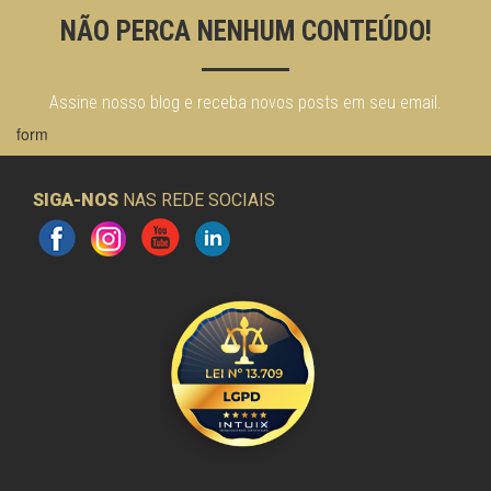
NÃO PERCA NENHUM CONTEÚDO!
Assine nosso blog e receba novos posts em seu email.
form
SIGA-NOS
NAS REDE SOCIAIS