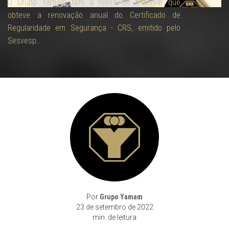
O Grupo Yamam tem a honra de informar que
obteve a renovação anual do Certificado de
Regularidade em Segurança - CRS, emitido pelo
Sesvesp...
Por
Grupo Yamam
23 de setembro de 2022
min. de leitura