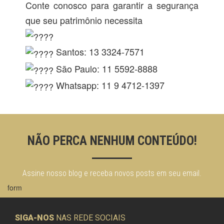
Conte conosco para garantir a segurança
que seu patrimônio necessita
https://grupoyamam.com.br/
Santos: 13 3324-7571
São Paulo: 11 5592-8888
Whatsapp: 11 9 4712-1397
NÃO PERCA NENHUM CONTEÚDO!
Assine nosso blog e receba novos posts em seu email.
form
SIGA-NOS
NAS REDE SOCIAIS