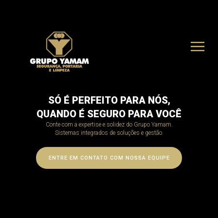
SÓ É PERFEITO PARA NÓS,
QUANDO É SEGURO PARA VOCÊ
Conte com a expertise e solidez do Grupo Yamam.
Sistemas integrados de soluções e gestão.
ENTRE EM CONTATO COM NOSSA EQUIPE