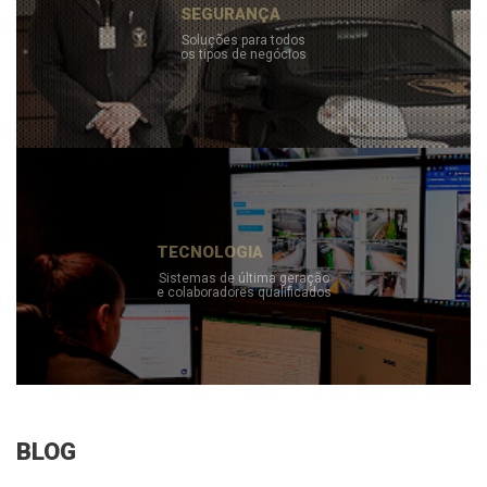
SEGURANÇA
Soluções para todos
os tipos de negócios
TECNOLOGIA
Sistemas de última geração
e colaboradores qualificados
BLOG